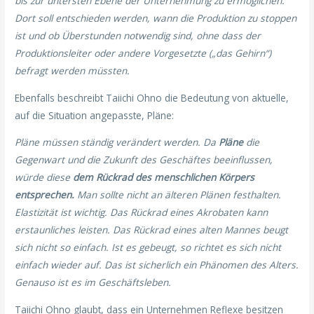
bis zur untersten Ebene der Unternehmung zu ermöglichen.
Dort soll entschieden werden, wann die Produktion zu stoppen
ist und ob Überstunden notwendig sind, ohne dass der
Produktionsleiter oder andere Vorgesetzte („das Gehirn“)
befragt werden müssten.
Ebenfalls beschreibt Taiichi Ohno die Bedeutung von aktuelle,
auf die Situation angepasste, Pläne:
Pläne müssen ständig verändert werden. Da
Pläne
die
Gegenwart und die Zukunft des Geschäftes beeinflussen,
würde diese
dem Rückrad des menschlichen Körpers
entsprechen.
Man sollte nicht an älteren Plänen festhalten.
Elastizität ist wichtig. Das Rückrad eines Akrobaten kann
erstaunliches leisten. Das Rückrad eines alten Mannes beugt
sich nicht so einfach. Ist es gebeugt, so richtet es sich nicht
einfach wieder auf. Das ist sicherlich ein Phänomen des Alters.
Genauso ist es im Geschäftsleben.
Taiichi Ohno glaubt, dass ein Unternehmen Reflexe besitzen