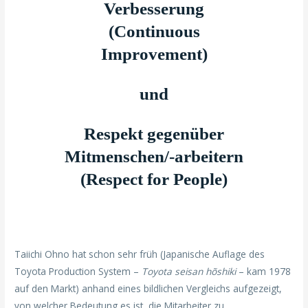
Verbesserung
(Continuous
Improvement)
und
Respekt gegenüber
Mitmenschen/-arbeitern
(Respect for People)
Taiichi Ohno hat schon sehr früh (Japanische Auflage des
Toyota Production System –
Toyota seisan hõshiki
– kam 1978
auf den Markt) anhand eines bildlichen Vergleichs aufgezeigt,
von welcher Bedeutung es ist, die Mitarbeiter zu