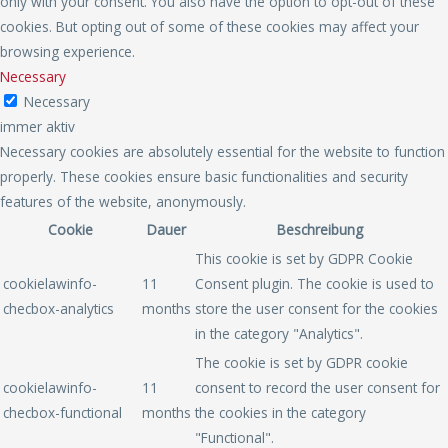
only with your consent. You also have the option to opt-out of these
cookies. But opting out of some of these cookies may affect your
browsing experience.
Necessary
Necessary
immer aktiv
Necessary cookies are absolutely essential for the website to function
properly. These cookies ensure basic functionalities and security
features of the website, anonymously.
Cookie
Dauer
Beschreibung
This cookie is set by GDPR Cookie
cookielawinfo-
11
Consent plugin. The cookie is used to
checbox-analytics
months
store the user consent for the cookies
in the category "Analytics".
The cookie is set by GDPR cookie
cookielawinfo-
11
consent to record the user consent for
checbox-functional
months
the cookies in the category
"Functional".