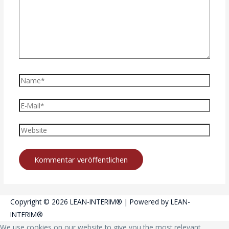
Copyright © 2026
LEAN-INTERIM®
| Powered by
LEAN-
INTERIM®
We use cookies on our website to give you the most relevant