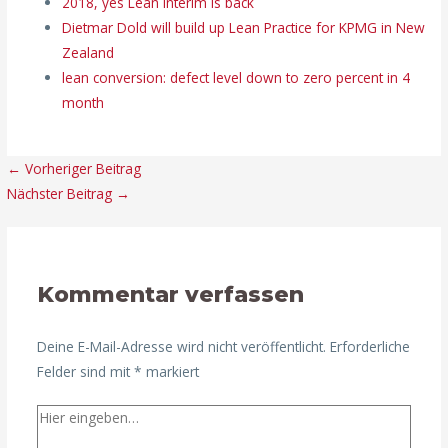
2018, yes Lean Interim is back
Dietmar Dold will build up Lean Practice for KPMG in New
Zealand
lean conversion: defect level down to zero percent in 4
month
←
Vorheriger Beitrag
Nächster Beitrag
→
Kommentar verfassen
Deine E-Mail-Adresse wird nicht veröffentlicht.
Erforderliche
Felder sind mit
*
markiert