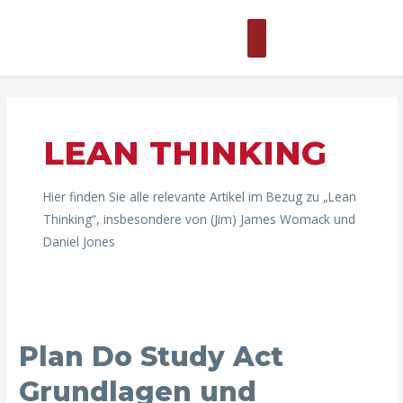
Zum
Hauptmenü
Inhalt
springen
Beitragsnavigation
LEAN THINKING
Hier finden Sie alle relevante Artikel im Bezug zu „Lean
Thinking“, insbesondere von (Jim) James Womack und
Daniel Jones
Plan Do Study Act
Grundlagen und