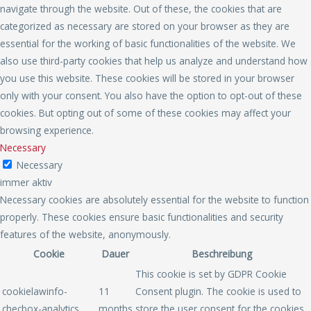
navigate through the website. Out of these, the cookies that are
categorized as necessary are stored on your browser as they are
essential for the working of basic functionalities of the website. We
also use third-party cookies that help us analyze and understand how
you use this website. These cookies will be stored in your browser
only with your consent. You also have the option to opt-out of these
cookies. But opting out of some of these cookies may affect your
browsing experience.
Necessary
Necessary
immer aktiv
Necessary cookies are absolutely essential for the website to function
properly. These cookies ensure basic functionalities and security
features of the website, anonymously.
Cookie
Dauer
Beschreibung
This cookie is set by GDPR Cookie
cookielawinfo-
11
Consent plugin. The cookie is used to
checbox-analytics
months
store the user consent for the cookies