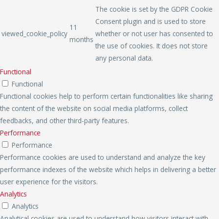
The cookie is set by the GDPR Cookie
Consent plugin and is used to store
11
viewed_cookie_policy
whether or not user has consented to
months
the use of cookies. It does not store
any personal data.
Functional
Functional
Functional cookies help to perform certain functionalities like sharing
the content of the website on social media platforms, collect
feedbacks, and other third-party features.
Performance
Performance
Performance cookies are used to understand and analyze the key
performance indexes of the website which helps in delivering a better
user experience for the visitors.
Analytics
Analytics
Analytical cookies are used to understand how visitors interact with