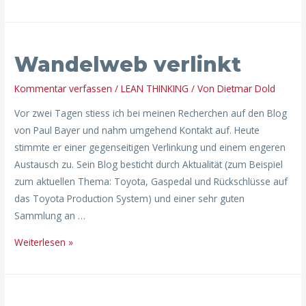
Wandelweb
Wandelweb verlinkt
verlinkt
Kommentar verfassen
/
LEAN THINKING
/ Von
Dietmar Dold
Vor zwei Tagen stiess ich bei meinen Recherchen auf den Blog
von Paul Bayer und nahm umgehend Kontakt auf. Heute
stimmte er einer gegenseitigen Verlinkung und einem engeren
Austausch zu. Sein Blog besticht durch Aktualität (zum Beispiel
zum aktuellen Thema: Toyota, Gaspedal und Rückschlüsse auf
das Toyota Production System) und einer sehr guten
Sammlung an …
Weiterlesen »