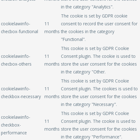
in the category "Analytics".
The cookie is set by GDPR cookie
cookielawinfo-
11
consent to record the user consent for
checbox-functional
months
the cookies in the category
"Functional".
This cookie is set by GDPR Cookie
cookielawinfo-
11
Consent plugin. The cookie is used to
checbox-others
months
store the user consent for the cookies
in the category "Other.
This cookie is set by GDPR Cookie
cookielawinfo-
11
Consent plugin. The cookies is used to
checkbox-necessary
months
store the user consent for the cookies
in the category "Necessary".
This cookie is set by GDPR Cookie
cookielawinfo-
11
Consent plugin. The cookie is used to
checkbox-
months
store the user consent for the cookies
performance
in the category "Performance".