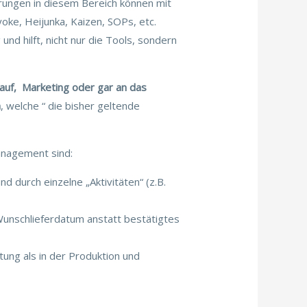
rungen in diesem Bereich können mit
ke, Heijunka, Kaizen, SOPs, etc.
nd hilft, nicht nur die Tools, sondern
kauf, Marketing oder gar an das
n
, welche “ die bisher geltende
Management sind:
 durch einzelne „Aktivitäten“ (z.B.
 Wunschlieferdatum anstatt bestätigtes
utung als in der Produktion und