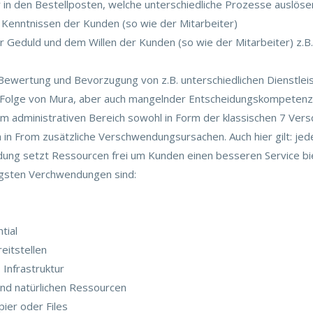
 in den Bestellposten, welche unterschiedliche Prozesse auslöse
d Kenntnissen der Kunden (so wie der Mitarbeiter)
der Geduld und dem Willen der Kunden (so wie der Mitarbeiter) z.
Bewertung und Bevorzugung von z.B. unterschiedlichen Dienstle
ne Folge von Mura, aber auch mangelnder Entscheidungskompeten
m administrativen Bereich sowohl in Form der klassischen 7 Ver
 in From zusätzliche Verschwendungsursachen. Auch hier gilt: jede
dung setzt Ressourcen frei um Kunden einen besseren Service 
figsten Verchwendungen sind:
tial
eitstellen
Infrastruktur
nd natürlichen Ressourcen
ier oder Files