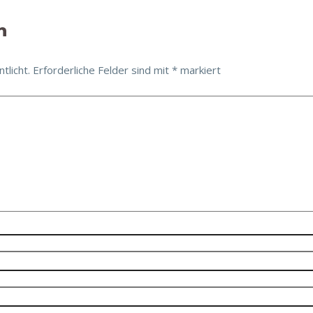
n
tlicht.
Erforderliche Felder sind mit
*
markiert