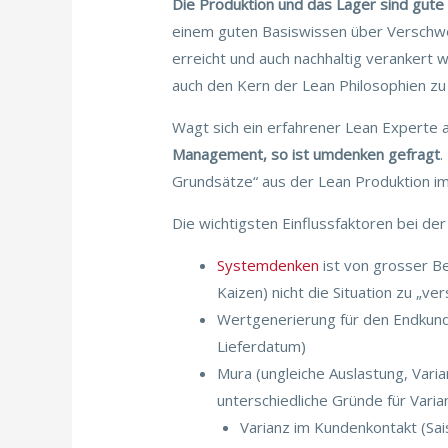
Die Produktion und das Lager sind gute 
einem guten Basiswissen über Verschwe
erreicht und auch nachhaltig verankert 
auch den Kern der Lean Philosophien zu 
Wagt sich ein erfahrener Lean Experte
Management, so ist umdenken gefragt
.
Grundsätze“ aus der Lean Produktion im 
Die wichtigsten Einflussfaktoren bei de
Systemdenken
ist von grosser Be
Kaizen) nicht die Situation zu „v
Wertgenerierung für den Endkunde
Lieferdatum)
Mura (ungleiche Auslastung, Varian
unterschiedliche Gründe für Vari
Varianz im Kundenkontakt (Sais