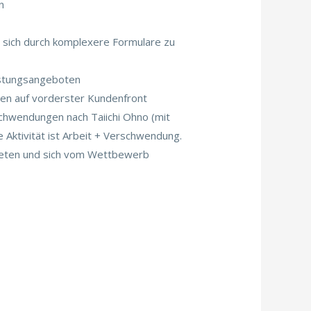
n
B. sich durch komplexere Formulare zu
istungsangeboten
zen auf vorderster Kundenfront
schwendungen nach Taiichi Ohno (mit
 Aktivität ist Arbeit + Verschwendung.
bieten und sich vom Wettbewerb