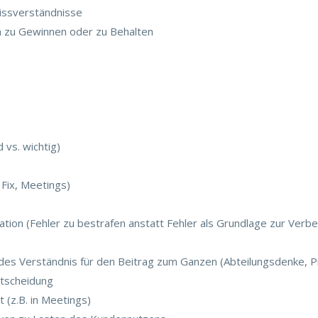
issverständnisse
 zu Gewinnen oder zu Behalten
 vs. wichtig)
 Fix, Meetings)
tion (Fehler zu bestrafen anstatt Fehler als Grundlage zur Ver
des Verständnis für den Beitrag zum Ganzen (Abteilungsdenke, P
ntscheidung
 (z.B. in Meetings)