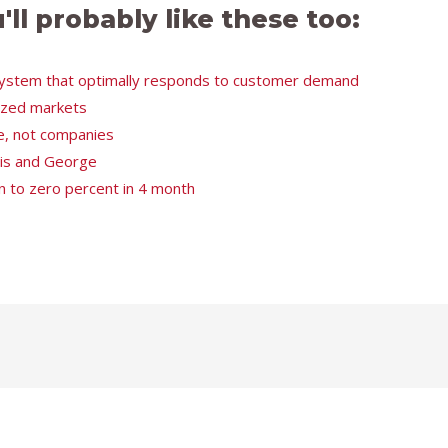
u'll probably like these too:
system that optimally responds to customer demand
tized markets
e, not companies
ris and George
n to zero percent in 4 month