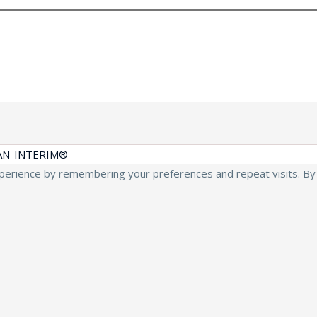
AN-INTERIM®
erience by remembering your preferences and repeat visits. By cl