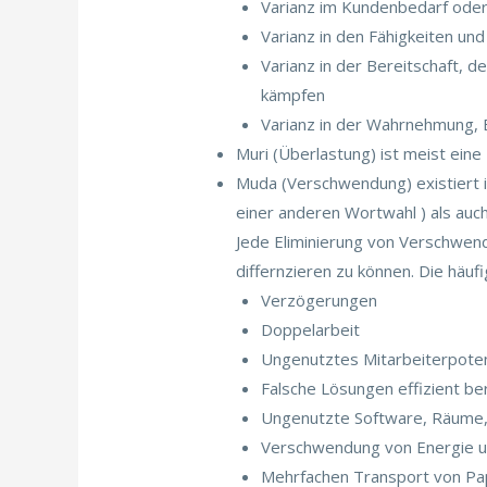
Varianz im Kundenbedarf oder
Varianz in den Fähigkeiten un
Varianz in der Bereitschaft, 
kämpfen
Varianz in der Wahrnehmung, 
Muri (Überlastung) ist meist ei
Muda (Verschwendung) existiert i
einer anderen Wortwahl ) als auch
Jede Eliminierung von Verschwen
differnzieren zu können. Die häu
Verzögerungen
Doppelarbeit
Ungenutztes Mitarbeiterpoten
Falsche Lösungen effizient ber
Ungenutzte Software, Räume, 
Verschwendung von Energie u
Mehrfachen Transport von Pap