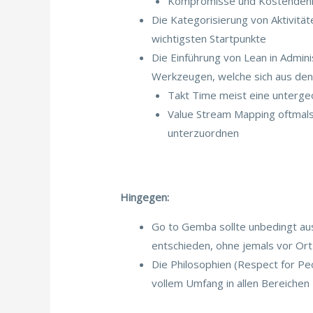
Kompromisse und Kostendenk
Die Kategorisierung von Aktivitä
wichtigsten Startpunkte
Die Einführung von Lean in Admin
Werkzeugen, welche sich aus den 
Takt Time meist eine untergeo
Value Stream Mapping oftmals
unterzuordnen
Hingegen:
Go to Gemba sollte unbedingt au
entschieden, ohne jemals vor Ort
Die Philosophien (Respect for Peo
vollem Umfang in allen Bereichen