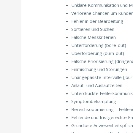
Unklare Kommunikation und M
Verlorene Chancen um Kunden
Fehler in der Bearbeitung
Sortieren und Suchen
Falsche Messkriterien
Unterforderung (bore-out)
Überforderung (burn-out)
Falsche Priorisierung (dringend
Einmischung und Störungen
Unangepasste Intervalle (Jour
Anlauf- und Auslaufzeiten
Unterdrückte Fehlerkommunika
Symptombekämpfung
Bereichsoptimierung = Fehlen
Fehlende und fristgerechte E
Grundlose Anwesenheitspflicht