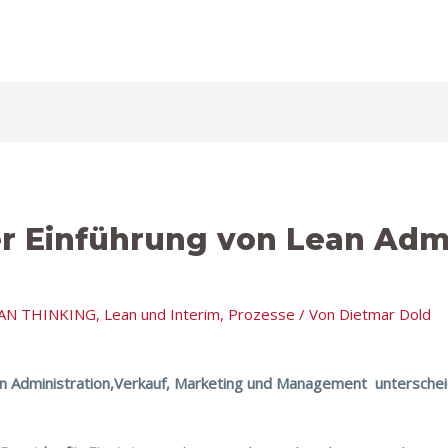
er Einführung von Lean Admi
AN THINKING
,
Lean und Interim
,
Prozesse
/ Von
Dietmar Dold
en Administration,Verkauf, Marketing und Management unterscheid