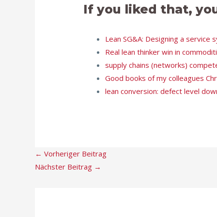
If you liked that, yo
Lean SG&A: Designing a service 
Real lean thinker win in commodi
supply chains (networks) compet
Good books of my colleagues Ch
lean conversion: defect level dow
←
Vorheriger Beitrag
Nächster Beitrag
→